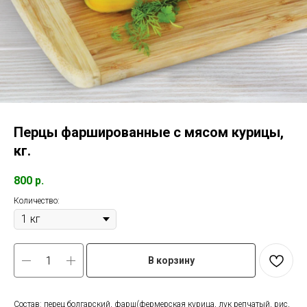
Перцы фаршированные с мясом курицы,
кг.
800
р.
Количество:
В корзину
Состав: перец болгарский, фарш(фермерская курица, лук репчатый, рис,