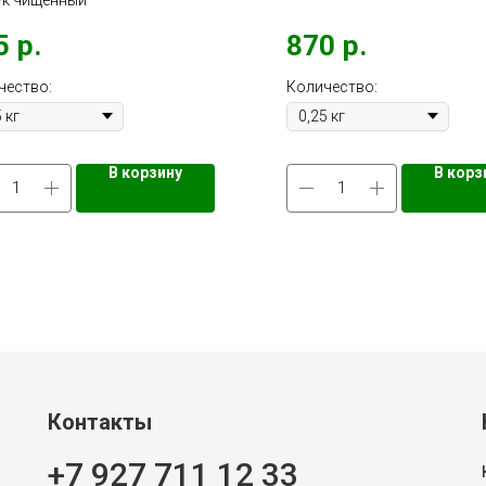
ук чищенный
5
р.
870
р.
чество:
Количество:
В корзину
В корз
Контакты
+7 927 711 12 33