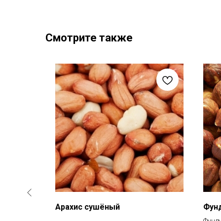
Смотрите также
Арахис сушёный
Фун