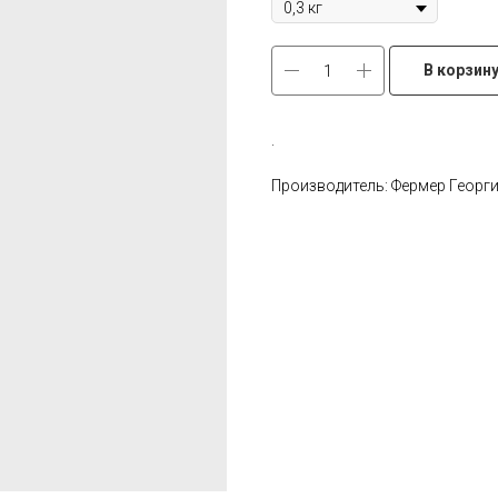
В корзин
.
Производитель: Фермер Георг