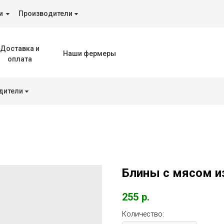
и
Производители
Доставка и
Наши фермеры
оплата
дители
Блины с мясом и
255
р.
Количество: