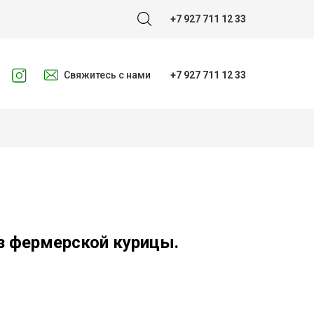
+7 927 711 12 33
Свяжитесь с нами
+7 927 711 12 33
з фермерской курицы.