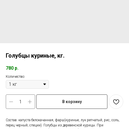
Голубцы куриные, кг.
780
р.
Количество:
В корзину
Состав: капуста белокачанная, фарш(куриные, лук репчатый, рис, соль,
перец черный, специи). Голубцы из деревенской курицы. При