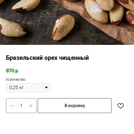
Бразильский орех чищенный
870
р.
Количество:
В корзину