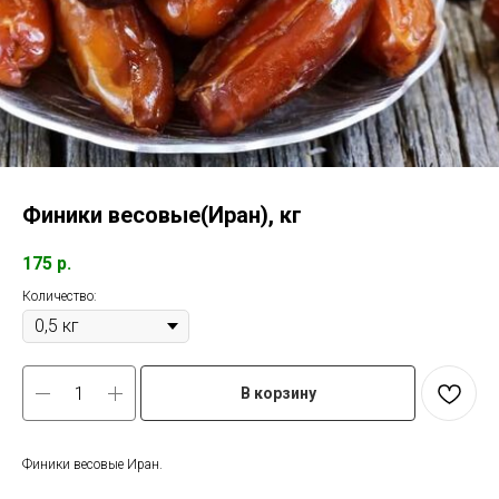
Финики весовые(Иран), кг
175
р.
Количество:
В корзину
Финики весовые Иран.