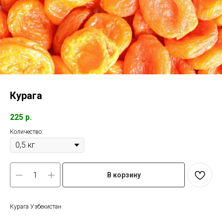
Курага
225
р.
Количество:
В корзину
Курага Узбекистан