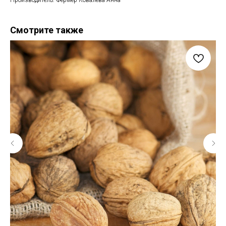
Производитель: Фермер Ковалёва Анна
Смотрите также