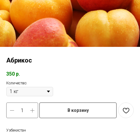
Абрикос
350
р.
Количество:
В корзину
Узбекистан