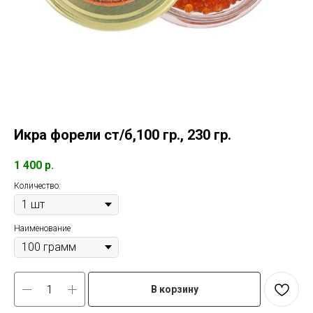
Икра форели ст/б,100 гр., 230 гр.
1 400
р.
Количество:
Наименование
В корзину