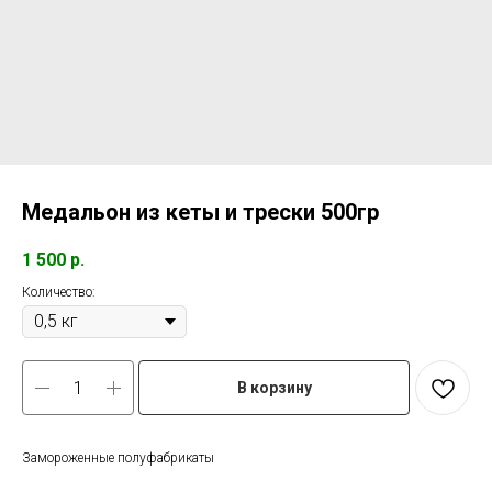
Медальон из кеты и трески 500гр
1 500
р.
Количество:
В корзину
Замороженные полуфабрикаты