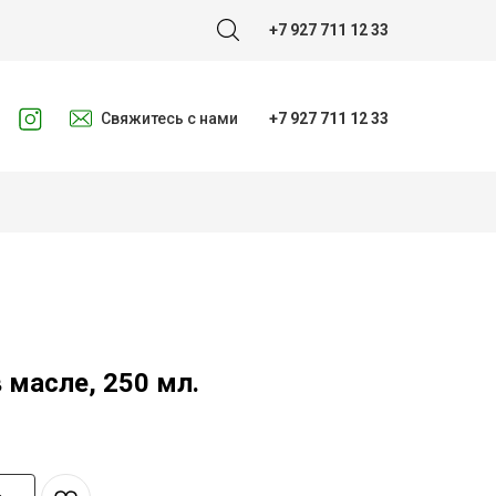
+7 927 711 12 33
Свяжитесь с нами
+7 927 711 12 33
 масле, 250 мл.