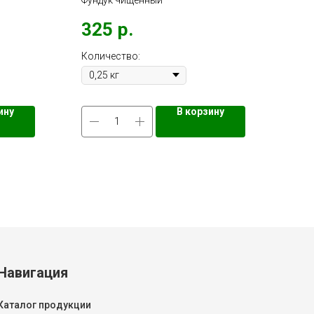
Фундук чищенный
325
р.
46
Количество:
Коли
ину
В корзину
Навигация
Каталог продукции