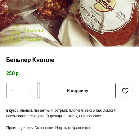
Бельпер Кнолле
250
р.
В корзину
Вкус:
сильный, пикантный, острый; плотная, закрытая, ломкая,
рассыпчатая текстура. Сыроварня Надежды Красненко.
Производитель: Сыроварня Надежды Красненко