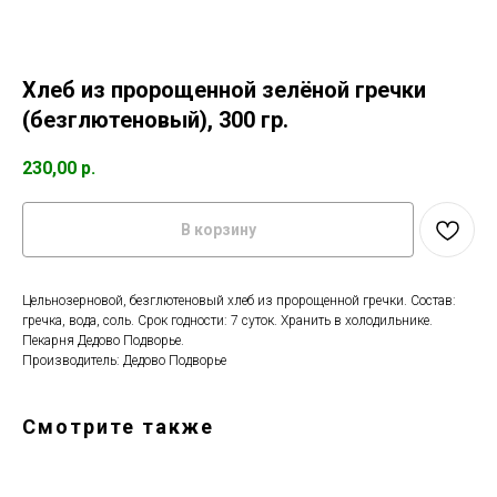
Хлеб из пророщенной зелëной гречки
(безглютеновый), 300 гр.
230,00
р.
В корзину
Цельнозерновой, безглютеновый хлеб из пророщенной гречки. Состав:
гречка, вода, соль. Срок годности: 7 суток. Хранить в холодильнике.
Пекарня Дедово Подворье.
Производитель: Дедово Подворье
Смотрите также